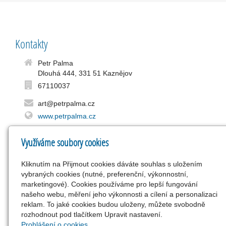
Kontakty
Petr Palma
Dlouhá 444, 331 51 Kaznějov
67110037
art@petrpalma.cz
www.petrpalma.cz
Využíváme soubory cookies
Kliknutím na Přijmout cookies dáváte souhlas s uložením
vybraných cookies (nutné, preferenční, výkonnostní,
marketingové). Cookies používáme pro lepší fungování
našeho webu, měření jeho výkonnosti a cílení a personalizaci
reklam. To jaké cookies budou uloženy, můžete svobodně
rozhodnout pod tlačítkem Upravit nastavení.
Prohlášení o cookies.