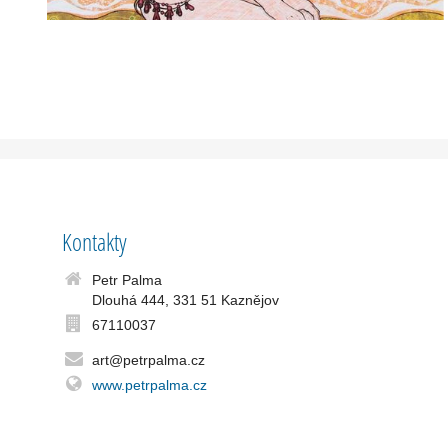
Kontakty
Petr Palma
Dlouhá 444, 331 51 Kaznějov
67110037
art@petrpalma.cz
www.petrpalma.cz