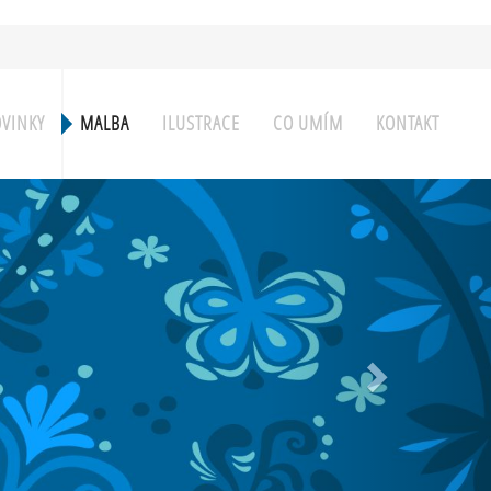
VINKY
MALBA
ILUSTRACE
CO UMÍM
KONTAKT
Next