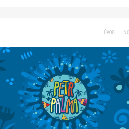
ÚVOD
NO